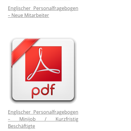
Englischer Personalfragebogen
– Neue Mitarbeiter
Englischer Personalfragebogen
– Minijob / Kurzfristig
Beschäftigte