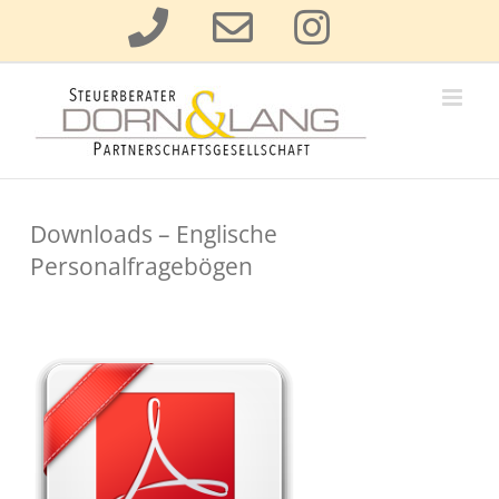
Zum
Inhalt
springen
Downloads – Englische
Personalfragebögen