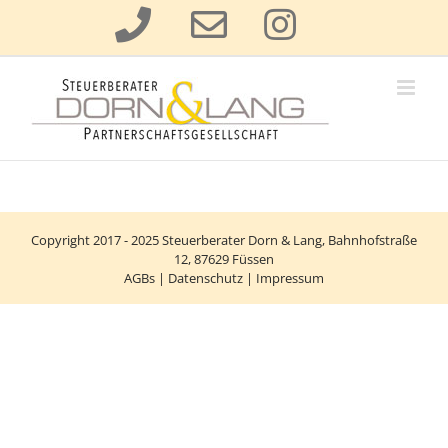
Zum
Inhalt
springen
Copyright 2017 - 2025
Steuerberater Dorn & Lang
, Bahnhofstraße
12, 87629 Füssen
AGBs
|
Datenschutz
|
Impressum