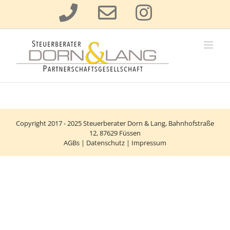
Zum
Inhalt
springen
Copyright 2017 - 2025
Steuerberater Dorn & Lang
, Bahnhofstraße
12, 87629 Füssen
AGBs
|
Datenschutz
|
Impressum